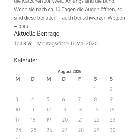
die Kätzchen zur Welt. Anfangs sind die blind.
Wenn sie nach ca. 10 Tagen die Augen öffnen, so
sind diese bei allen – auch bei schwarzen Welpen
– blau.
Aktuelle Beiträge
Teil 859 – Montagsrätsel
11. Mai 2020
Kalender
August 2026
M
D
M
D
F
S
S
1
2
3
4
5
6
7
8
9
10
11
12
13
14
15
16
17
18
19
20
21
22
23
24
25
26
27
28
29
30