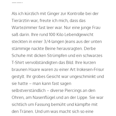
——-
Als ich kürzlich mit Ginger zur Kontrolle bei der
Tierärztin war, freute ich mich, dass das
Wartezimmer fast leer war. Nur eine junge Frau
saß darin. Ihre rund 100 Kilo Lebendgewicht
steckten in einer 3/4-langen Jeans aus der unten
stämmige nackte Beine herausragten. Derbe
Schuhe mit dicken Strümpfen und ein schwarzes
T-Shirt vervollständigten das Bild. Ihre kurzen
braunen Haare waren zu einer Art Irokesen-Frisur
gestylt. Ihr grobes Gesicht war ungeschminkt und
sie hatte – man kann fast sagen
selbstverständlich – diverse Piercings an den
Ohren, am Nasenflügel und an der Lippe. Sie war
sichtlich um Fassung bemüht und kämpfte mit
den Tränen. Und um was macht sich so eine