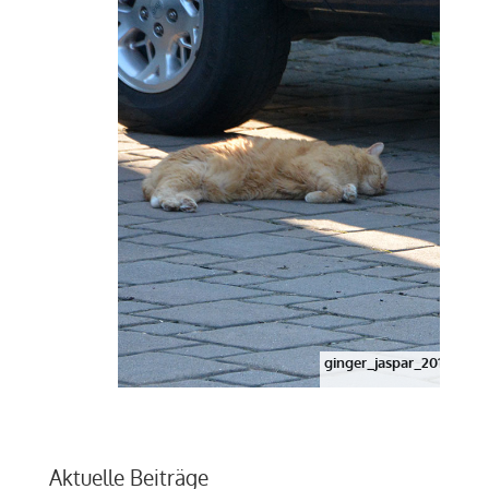
ginger_jaspar_2013_07_
Aktuelle Beiträge