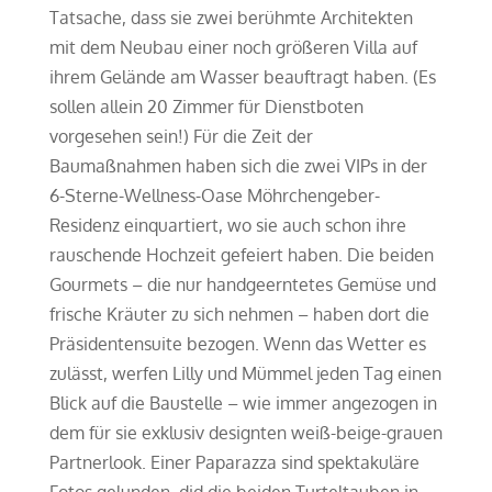
Tatsache, dass sie zwei berühmte Architekten
mit dem Neubau einer noch größeren Villa auf
ihrem Gelände am Wasser beauftragt haben. (Es
sollen allein 20 Zimmer für Dienstboten
vorgesehen sein!) Für die Zeit der
Baumaßnahmen haben sich die zwei VIPs in der
6-Sterne-Wellness-Oase Möhrchengeber-
Residenz einquartiert, wo sie auch schon ihre
rauschende Hochzeit gefeiert haben. Die beiden
Gourmets – die nur handgeerntetes Gemüse und
frische Kräuter zu sich nehmen – haben dort die
Präsidentensuite bezogen. Wenn das Wetter es
zulässt, werfen Lilly und Mümmel jeden Tag einen
Blick auf die Baustelle – wie immer angezogen in
dem für sie exklusiv designten weiß-beige-grauen
Partnerlook. Einer Paparazza sind spektakuläre
Fotos gelunden, did die beiden Turteltauben in