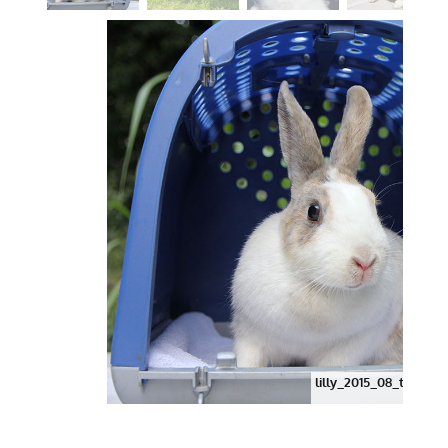
lilly_2015_08_transpo