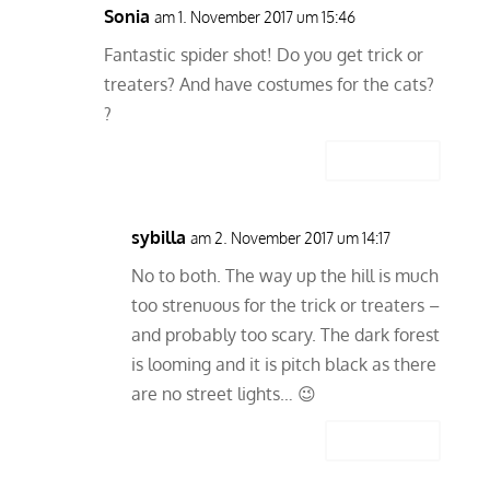
Sonia
am 1. November 2017 um 15:46
Fantastic spider shot! Do you get trick or
treaters? And have costumes for the cats?
?
Antworten
sybilla
am 2. November 2017 um 14:17
No to both. The way up the hill is much
too strenuous for the trick or treaters –
and probably too scary. The dark forest
is looming and it is pitch black as there
are no street lights… 😉
Antworten