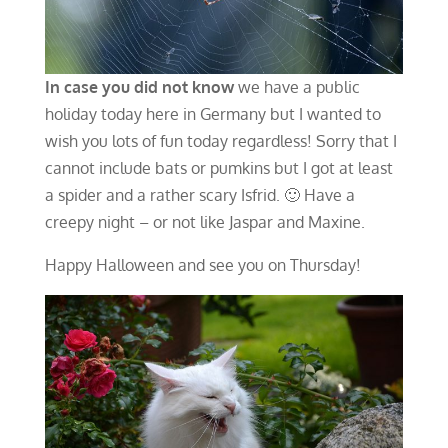
In case you did not know
we have a public
holiday today here in Germany but I wanted to
wish you lots of fun today regardless! Sorry that I
cannot include bats or pumkins but I got at least
a spider and a rather scary Isfrid. 🙂 Have a
creepy night – or not like Jaspar and Maxine.
Happy Halloween and see you on Thursday!