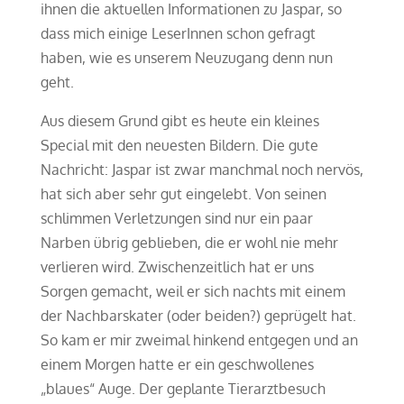
ihnen die aktuellen Informationen zu Jaspar, so
dass mich einige LeserInnen schon gefragt
haben, wie es unserem Neuzugang denn nun
geht.
Aus diesem Grund gibt es heute ein kleines
Special mit den neuesten Bildern. Die gute
Nachricht: Jaspar ist zwar manchmal noch nervös,
hat sich aber sehr gut eingelebt. Von seinen
schlimmen Verletzungen sind nur ein paar
Narben übrig geblieben, die er wohl nie mehr
verlieren wird. Zwischenzeitlich hat er uns
Sorgen gemacht, weil er sich nachts mit einem
der Nachbarskater (oder beiden?) geprügelt hat.
So kam er mir zweimal hinkend entgegen und an
einem Morgen hatte er ein geschwollenes
„blaues“ Auge. Der geplante Tierarztbesuch