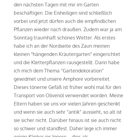
den nächsten Tagen mit mir im Garten
beschäftigen. Die Eisheiligen sind schließlich
vorbei und jetzt dürfen auch die empfindlichen
Pflanzen wieder nach draußen. Zudem war ja am
Sonntag traumhaft schönes Wetter. Als erstes
habe ich an der Nordseite des Zaun meinen
kleinen “hängenden Kräutergarten” eingerichtet
und die Kletterpflanzen rausgestellt. Dann habe
ich mich dem Thema “Gartendekoration”
gewidmet und unsere Amphore vorbereitet.
Dieses tönerne Gefäß ist früher wohl mal für den
Transport von Olivenöl verwendet worden. Meine
Eltern haben sie uns vor vielen Jahren geschenkt
und wenn sie auch sehr “antik” aussieht, so alt ist
sie sicher nicht. Darüber hinaus ist sie auch nicht
so schwer und standfest. Daher lege ich immer
einige Klinker ins Innere – dies als