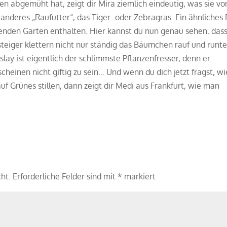
en abgemüht hat, zeigt dir Mira ziemlich eindeutig, was sie vo
anderes „Raufutter“, das Tiger- oder Zebragras. Ein ähnliches 
henden Garten enthalten. Hier kannst du nun genau sehen, das
steiger klettern nicht nur ständig das Bäumchen rauf und runte
Islay ist eigentlich der schlimmste Pflanzenfresser, denn er
cheinen nicht giftig zu sein… Und wenn du dich jetzt fragst, wi
 Grünes stillen, dann zeigt dir Medi aus Frankfurt, wie man
cht.
Erforderliche Felder sind mit
*
markiert