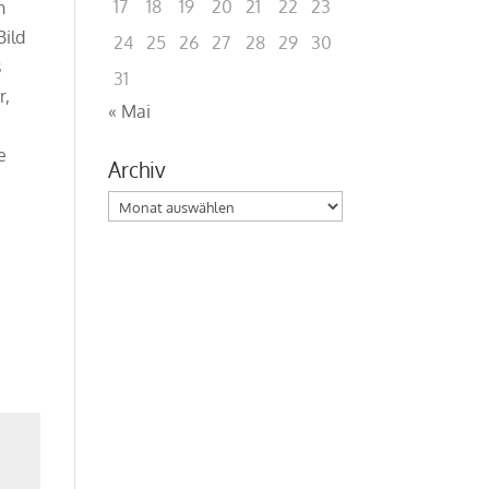
17
18
19
20
21
22
23
n
Bild
24
25
26
27
28
29
30
s
31
r,
« Mai
e
Archiv
Archiv