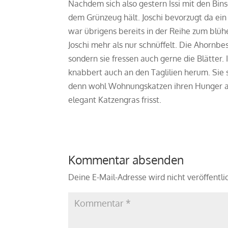
Nachdem sich also gestern Issi mit den Bins
dem Grünzeug hält. Joschi bevorzugt da ein 
war übrigens bereits in der Reihe zum blü
Joschi mehr als nur schnüffelt. Die Ahornbe
sondern sie fressen auch gerne die Blätter. 
knabbert auch an den Taglilien herum. Sie s
denn wohl Wohnungskatzen ihren Hunger auf
elegant Katzengras frisst.
Kommentar absenden
Deine E-Mail-Adresse wird nicht veröffentli