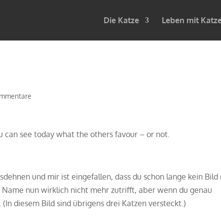
Die Katze
Leben mit Katz
ommentare
u can see today what the others favour – or not.
ehnen und mir ist eingefallen, dass du schon lange kein Bild
Name nun wirklich nicht mehr zutrifft, aber wenn du genau
(In diesem Bild sind übrigens drei Katzen versteckt.)