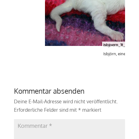
isbjoern_1t_a
Isbjörn, einen Tag a
Kommentar absenden
Deine E-Mail-Adresse wird nicht veröffentlicht.
Erforderliche Felder sind mit
*
markiert