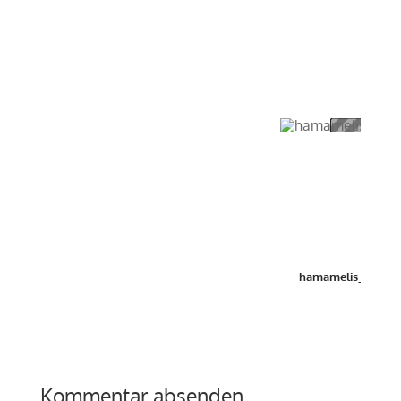
hamamelis_2014_
Kommentar absenden