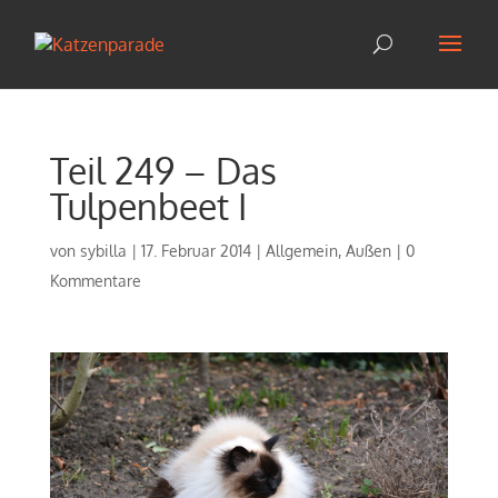
Teil 249 – Das
Tulpenbeet I
von
sybilla
|
17. Februar 2014
|
Allgemein
,
Außen
|
0
Kommentare