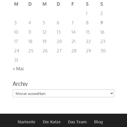
M
D
M
D
F
S
S
1
2
3
4
5
6
7
8
9
10
11
12
13
14
15
16
17
18
19
20
21
22
23
24
25
26
27
28
29
30
31
« Mai
Archiv
Archiv
Startseite
Die Katze
Das Team
Blog