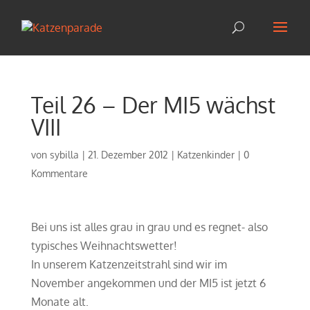
Teil 26 – Der MI5 wächst
VIII
von
sybilla
|
21. Dezember 2012
|
Katzenkinder
|
0
Kommentare
Bei uns ist alles grau in grau und es regnet- also
typisches Weihnachtswetter!
In unserem Katzenzeitstrahl sind wir im
November angekommen und der MI5 ist jetzt 6
Monate alt.