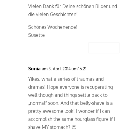
Vielen Dank für Deine schönen Bilder und
die vielen Geschichten!
Schönes Wochenende!
Susette
Antworten
Sonia
am 3. April 2014 um 16:21
Yikes, what a series of traumas and
dramas! Hope everyone is recuperating
well though and things settle back to
„normal“ soon. And that belly-shave is a
pretty awesome look! I wonder if I can
accomplish the same hourglass figure if I
shave MY stomach? 😉