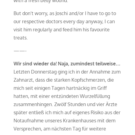
with a fresh belly wound.
But don’t worry, as Joschi and/or I have to go to
our respective doctors every day anyway, I can
visit him regularly and feed him his favourite
treats.
——-
Wir sind wieder da! Naja, zumindest teilweise…
Letzten Donnerstag ging ich in der Annahme zum
Zahnarzt, dass die starken Kopfschmerzen, die
mich seit einigen Tagen hartnäckig im Griff
hatten, mit einer entzündeten Wurzelfüllung
zusammenhingen. Zwölf Stunden und vier Ärzte
später entließ ich mich auf eigenes Risiko aus der
Notaufnahme unseres Krankenhauses mit dem
Versprechen, am nächsten Tag für weitere