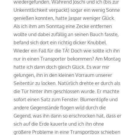
wiedergefunden. Während Joschi und ich (bis zur
Unkenntlichkeit verpackt) sogar ein wenig Sonne
genießen konnten, hatte Jaspar weniger Glück.
Als ich ihm am Sonntag eine Zecke entfernen
wollte und dabei zufällig an seinen Bauch fasste,
befand sich dort ein richtig dicker Knubbel.
Wieder ein Fall für die TÄ! Doch wie sollte ich ihn
nur in einen Transporter bekommen? Am Montag
hatte ich dann doch gleich Glück. Es war mir
gelungen, ihn in den kleinen Vorraum unserer
Seitentür zu locken. Natürlich drehte er durch als
die Tür hinter ihm geschlossen wurde. Er machte
sofort einen Satz zum Fenster. Blumentöpfe und
andere Gegenstände flogen wild durch die
Gegend, was ihn dann so erschrocken hat, dass er
sich auf die Erde kauerte und ich ihn ohne
größere Probleme in eine Transportbox schieben