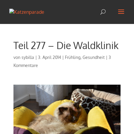
Teil 277 – Die Waldklinik
von
sybilla
|
3. April 2014
|
Frühling
,
Gesundheit
|
3
Kommentare