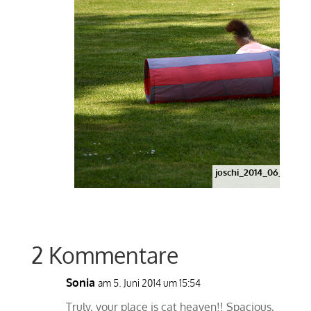
joschi_2014_06_tunnel
2 Kommentare
Sonia
am 5. Juni 2014 um 15:54
Truly, your place is cat heaven!! Spacious,