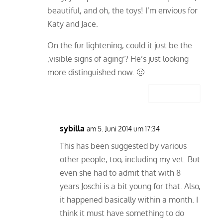
beautiful, and oh, the toys! I’m envious for
Katy and Jace.
On the fur lightening, could it just be the
‚visible signs of aging‘? He’s just looking
more distinguished now. 🙂
Antworten
sybilla
am 5. Juni 2014 um 17:34
This has been suggested by various
other people, too, including my vet. But
even she had to admit that with 8
years Joschi is a bit young for that. Also,
it happened basically within a month. I
think it must have something to do