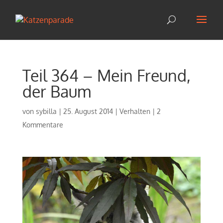
Teil 364 – Mein Freund,
der Baum
von
sybilla
|
25. August 2014
|
Verhalten
|
2
Kommentare