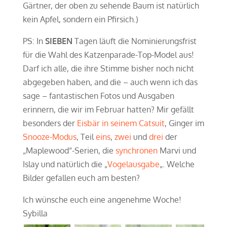
Gärtner, der oben zu sehende Baum ist natürlich
kein Apfel, sondern ein Pfirsich.)
PS: In
SIEBEN
Tagen läuft die Nominierungsfrist
für die Wahl des Katzenparade-Top-Model aus!
Darf ich alle, die ihre Stimme bisher noch nicht
abgegeben haben, and die – auch wenn ich das
sage – fantastischen Fotos und Ausgaben
erinnern, die wir im Februar hatten? Mir gefällt
besonders der
Eisbär in seinem Catsuit
, Ginger im
Snooze-Modus
, Teil
eins
,
zwei
und
drei
der
„Maplewood“-Serien, die
synchronen
Marvi und
Islay und natürlich die „
Vogelausgabe
„. Welche
Bilder gefallen euch am besten?
Ich wünsche euch eine angenehme Woche!
Sybilla