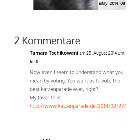
islay_2014_08_markie
2 Kommentare
Tamara Tschikowani
am 25. August 2014 um
16:01
Now even I seem to understand what you
mean by voting. You want us to vote the
best katzenparade ever, right?
My favorite is:
http://www.katzenparade.de/2014/02/27/
Antworten