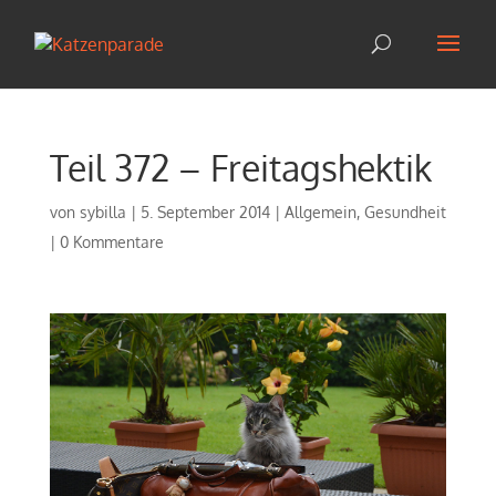
Teil 372 – Freitagshektik
von
sybilla
|
5. September 2014
|
Allgemein
,
Gesundheit
|
0 Kommentare