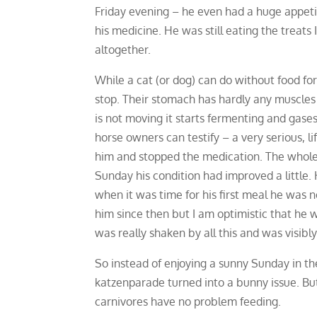
Friday evening – he even had a huge appeti
his medicine. He was still eating the treats
altogether.
While a cat (or dog) can do without food fo
stop. Their stomach has hardly any muscles
is not moving it starts fermenting and gases
horse owners can testify – a very serious, l
him and stopped the medication. The whole d
Sunday his condition had improved a little
when it was time for his first meal he was n
him since then but I am optimistic that he wi
was really shaken by all this and was visibl
So instead of enjoying a sunny Sunday in the
katzenparade turned into a bunny issue. But 
carnivores have no problem feeding.