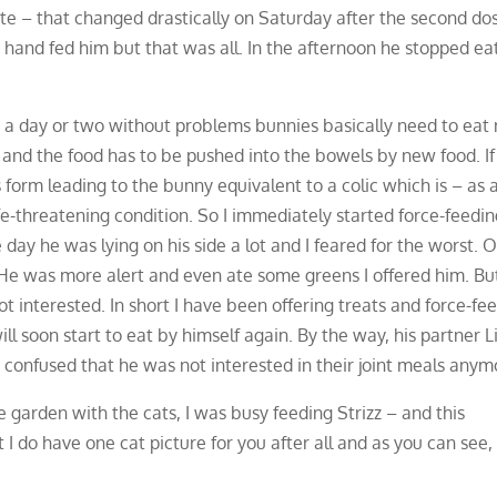
te – that changed drastically on Saturday after the second do
 I hand fed him but that was all. In the afternoon he stopped ea
r a day or two without problems bunnies basically need to eat
 and the food has to be pushed into the bowels by new food. If
 form leading to the bunny equivalent to a colic which is – as a
ife-threatening condition. So I immediately started force-feedi
ay he was lying on his side a lot and I feared for the worst. 
. He was more alert and even ate some greens I offered him. Bu
ot interested. In short I have been offering treats and force-fe
ll soon start to eat by himself again. By the way, his partner Li
y confused that he was not interested in their joint meals anym
 garden with the cats, I was busy feeding Strizz – and this
I do have one cat picture for you after all and as you can see,