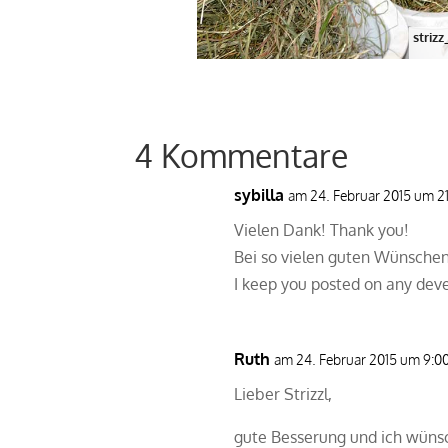
striz
4 Kommentare
sybilla
am 24. Februar 2015 um 2
Vielen Dank! Thank you!
Bei so vielen guten Wünschen
I keep you posted on any dev
Ruth
am 24. Februar 2015 um 9:0
Lieber Strizzl,
gute Besserung und ich wünsch