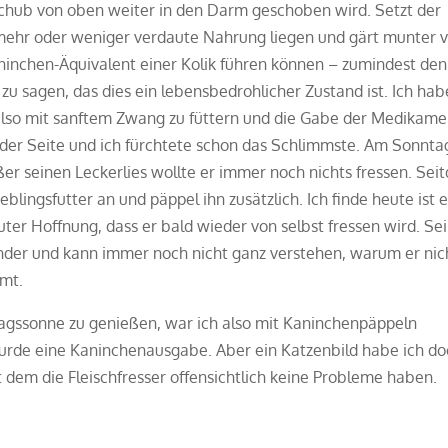
hub von oben weiter in den Darm geschoben wird. Setzt der
e mehr oder weniger verdaute Nahrung liegen und gärt munter 
ninchen-Äquivalent einer Kolik führen können – zumindest den
zu sagen, das dies ein lebensbedrohlicher Zustand ist. Ich hab
 also mit sanftem Zwang zu füttern und die Gabe der Medikam
 der Seite und ich fürchtete schon das Schlimmste. Am Sonnta
ßer seinen Leckerlies wollte er immer noch nichts fressen. Se
lingsfutter an und päppel ihn zusätzlich. Ich finde heute ist e
ter Hoffnung, dass er bald wieder von selbst fressen wird. Se
ander und kann immer noch nicht ganz verstehen, warum er nic
rmt.
agssonne zu genießen, war ich also mit Kaninchenpäppeln
urde eine Kaninchenausgabe. Aber ein Katzenbild habe ich d
 dem die Fleischfresser offensichtlich keine Probleme haben.