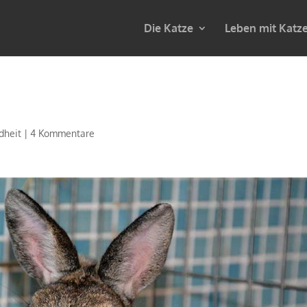
Die Katze
Leben mit Katz
dheit
|
4 Kommentare