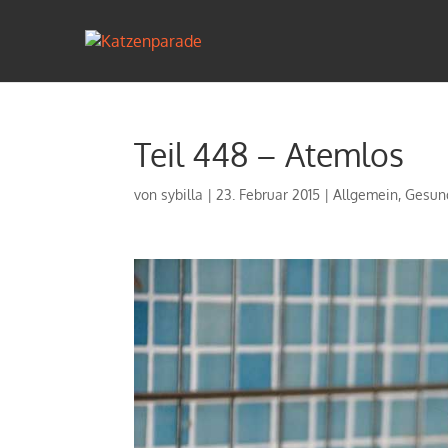
Teil 448 – Atemlos
von
sybilla
|
23. Februar 2015
|
Allgemein
,
Gesun