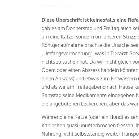
————–
Diese Überschrift ist keinesfalls eine Ref
gab es am Donnerstag und Freitag auch kei
um eine Katze, sondern um unseren Strizz, 
Röntgenaufnahme brachte die Ursache seiner
„Umfangsvermehrung“, was in Tierarzt-Speak
nichts zu suchen hat. Da wir nicht gleich 
Ödem oder einen Abszess handeln könnten,
einen Abszess) und etwas zum Entwässern (
und als wir am Freitagabend nach Hause k
Samstag seine Medikamente eingegeben hatt
die angebotenen Leckerchen, aber das war
Während eine Katze (oder ein Hund) es seh
Kaninchen quasi ununterbrochen fressen. 
Nahrung nicht selbstständig weiter transpo