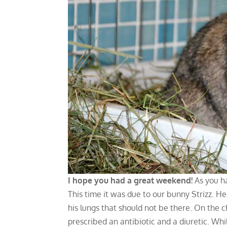
I hope you had a great weekend!
As you h
This time it was due to our bunny Strizz. H
his lungs that should not be there. On the
prescribed an antibiotic and a diuretic. Wh