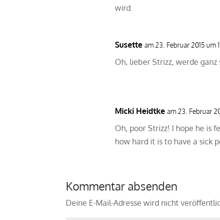
wird.
Susette
am 23. Februar 2015 um 
Oh, lieber Strizz, werde ganz
Micki Heidtke
am 23. Februar 2
Oh, poor Strizz! I hope he is 
how hard it is to have a sick 
Kommentar absenden
Deine E-Mail-Adresse wird nicht veröffentli