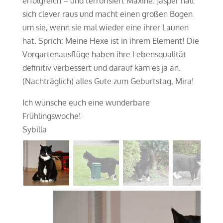
erfolgreich – und terrorisiert Maxine. Jasper hält
sich clever raus und macht einen großen Bogen
um sie, wenn sie mal wieder eine ihrer Launen
hat. Sprich: Meine Hexe ist in ihrem Element! Die
Vorgartenausflüge haben ihre Lebensqualität
definitiv verbessert und darauf kam es ja an.
(Nachträglich) alles Gute zum Geburtstag, Mira!
Ich wünsche euch eine wunderbare
Frühlingswoche!
Sybilla