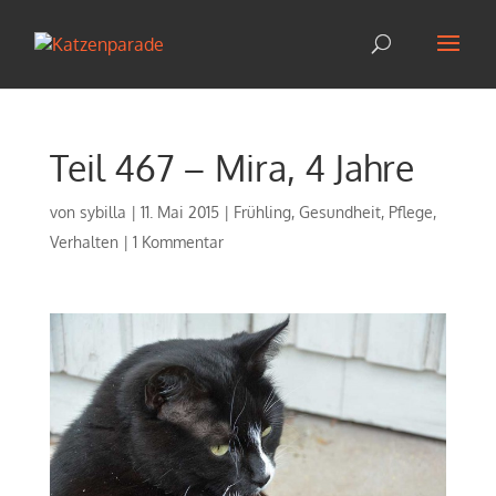
Teil 467 – Mira, 4 Jahre
von
sybilla
|
11. Mai 2015
|
Frühling
,
Gesundheit
,
Pflege
,
Verhalten
|
1 Kommentar