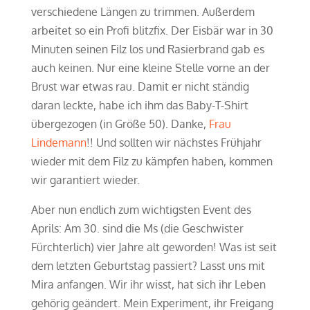
verschiedene Längen zu trimmen. Außerdem
arbeitet so ein Profi blitzfix. Der Eisbär war in 30
Minuten seinen Filz los und Rasierbrand gab es
auch keinen. Nur eine kleine Stelle vorne an der
Brust war etwas rau. Damit er nicht ständig
daran leckte, habe ich ihm das Baby-T-Shirt
übergezogen (in Größe 50). Danke,
Frau
Lindemann
!! Und sollten wir nächstes Frühjahr
wieder mit dem Filz zu kämpfen haben, kommen
wir garantiert wieder.
Aber nun endlich zum wichtigsten Event des
Aprils: Am 30. sind die Ms (die Geschwister
Fürchterlich) vier Jahre alt geworden! Was ist seit
dem letzten Geburtstag passiert? Lasst uns mit
Mira anfangen. Wir ihr wisst, hat sich ihr Leben
gehörig geändert. Mein Experiment, ihr Freigang