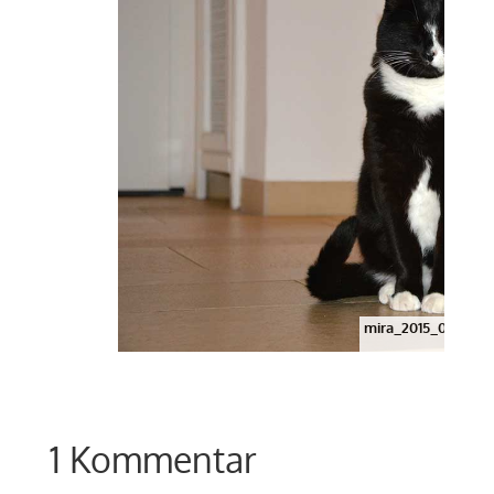
mira_2015_04_does
1 Kommentar