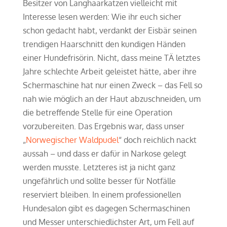
Besitzer von Langhaarkatzen vielleicht mit
Interesse lesen werden: Wie ihr euch sicher
schon gedacht habt, verdankt der Eisbär seinen
trendigen Haarschnitt den kundigen Händen
einer Hundefrisörin. Nicht, dass meine TÄ letztes
Jahre schlechte Arbeit geleistet hätte, aber ihre
Schermaschine hat nur einen Zweck – das Fell so
nah wie möglich an der Haut abzuschneiden, um
die betreffende Stelle für eine Operation
vorzubereiten. Das Ergebnis war, dass unser
„
Norwegischer Waldpudel
“ doch reichlich nackt
aussah – und dass er dafür in Narkose gelegt
werden musste. Letzteres ist ja nicht ganz
ungefährlich und sollte besser für Notfälle
reserviert bleiben. In einem professionellen
Hundesalon gibt es dagegen Schermaschinen
und Messer unterschiedlichster Art, um Fell auf