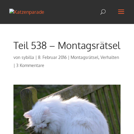
Teil 538 – Montagsrätsel
von
sybilla
|
8. Februar 2016
|
Montagsrätsel
,
Verhalten
|
3 Kommentare