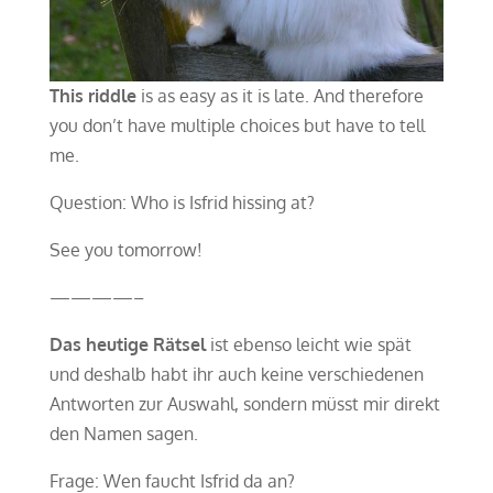
This riddle
is as easy as it is late. And therefore
you don’t have multiple choices but have to tell
me.
Question: Who is Isfrid hissing at?
See you tomorrow!
————–
Das heutige Rätsel
ist ebenso leicht wie spät
und deshalb habt ihr auch keine verschiedenen
Antworten zur Auswahl, sondern müsst mir direkt
den Namen sagen.
Frage: Wen faucht Isfrid da an?