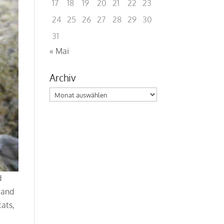
17
18
19
20
21
22
23
24
25
26
27
28
29
30
31
« Mai
Archiv
Archiv
d
 and
cats,