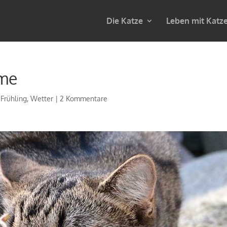
Die Katze
Leben mit Katz
rme
,
Frühling
,
Wetter
|
2 Kommentare