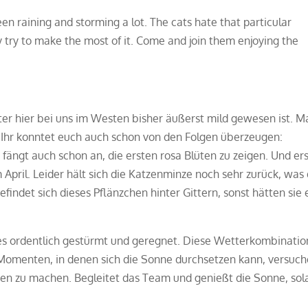
een raining and storming a lot. The cats hate that particular
 try to make the most of it. Come and join them enjoying the
er hier bei uns im Westen bisher äußerst mild gewesen ist. M
 Ihr konntet euch auch schon von den Folgen überzeugen:
fängt auch schon an, die ersten rosa Blüten zu zeigen. Und ers
 April. Leider hält sich die Katzenminze noch sehr zurück, was 
findet sich dieses Pflänzchen hinter Gittern, sonst hätten sie 
 es ordentlich gestürmt und geregnet. Diese Wetterkombinatio
 Momenten, in denen sich die Sonne durchsetzen kann, versuc
sen zu machen. Begleitet das Team und genießt die Sonne, so