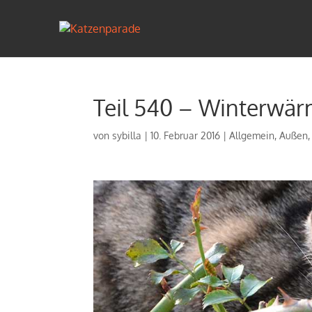
Teil 540 – Winterwä
von
sybilla
|
10. Februar 2016
|
Allgemein
,
Außen