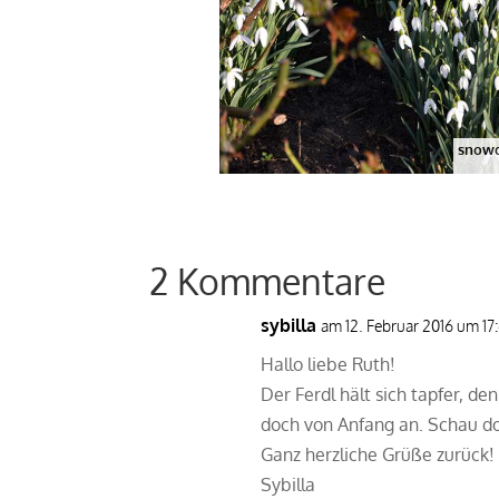
snowd
2 Kommentare
sybilla
am 12. Februar 2016 um 17
Hallo liebe Ruth!
Der Ferdl hält sich tapfer, den
doch von Anfang an. Schau do
Ganz herzliche Grüße zurück!
Sybilla