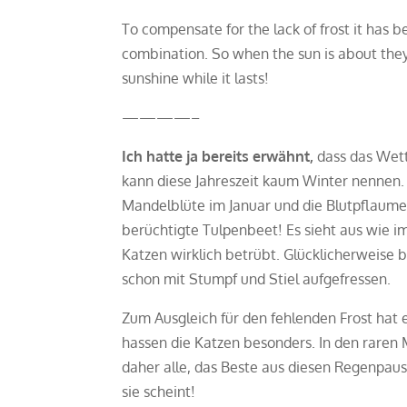
To compensate for the lack of frost it has b
combination. So when the sun is about they
sunshine while it lasts!
————–
Ich hatte ja bereits erwähnt,
dass das Wett
kann diese Jahreszeit kaum Winter nennen.
Mandelblüte im Januar und die Blutpflaume 
berüchtigte Tulpenbeet! Es sieht aus wie im
Katzen wirklich betrübt. Glücklicherweise be
schon mit Stumpf und Stiel aufgefressen.
Zum Ausgleich für den fehlenden Frost hat
hassen die Katzen besonders. In den raren
daher alle, das Beste aus diesen Regenpau
sie scheint!