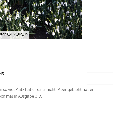
rops_2016_02_06
:45
Antwort
n so viel Platz hat er da ja nicht. Aber geblüht hat er
ch mal in Ausgabe 319.