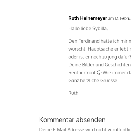
Ruth Heinemeyer
am 12. Febru
marvi_
Hallo liebe Sybilla,
Den Ferdinand hätte ich mir mi
wurscht, Hauptsache er lebt n
oder ist er noch zu jung dafür
Deine Bilder und Geschichten 
Rentnerfront 🙂 Wie immer d
Ganz herzliche Gruesse
Ruth
Kommentar absenden
Deine E-Mail-Adresse wird nicht veröffentli