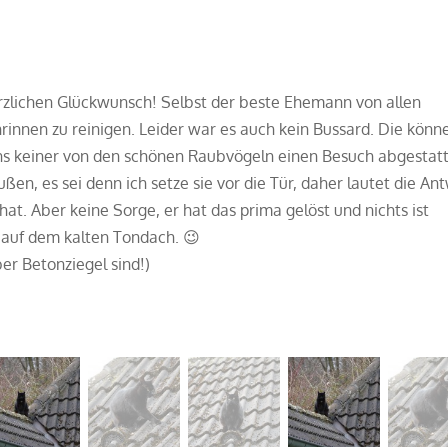
zlichen Glückwunsch! Selbst der beste Ehemann von allen
hrinnen zu reinigen. Leider war es auch kein Bussard. Die könn
ns keiner von den schönen Raubvögeln einen Besuch abgestatt
ßen, es sei denn ich setze sie vor die Tür, daher lautet die An
 hat. Aber keine Sorge, er hat das prima gelöst und nichts ist
ze auf dem kalten Tondach. 😉
er Betonziegel sind!)