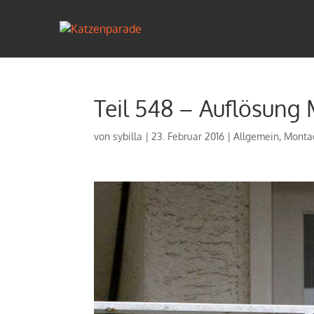
Teil 548 – Auflösung
von
sybilla
|
23. Februar 2016
|
Allgemein
,
Monta