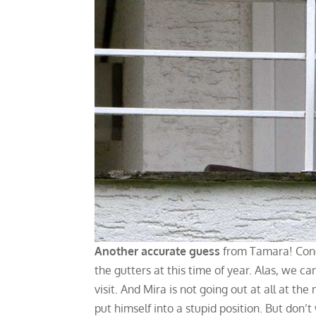
Another accurate guess
from Tamara! Congr
the gutters at this time of year. Alas, we c
visit. And Mira is not going out at all at t
put himself into a stupid position. But don’t