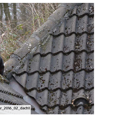
ar_2016_02_dach1