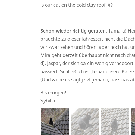
is our cat on the cold clay roof. 😉
————–
Schon wieder richtig geraten,
Tamara! Her
bräuchte zu dieser Jahreszeit nicht die Dac
wir zwar sehen und hören, aber noch hat u
Mira geht derzeit überhaupt nicht nach drau
d), Jaspar, der sich da ein wenig verheddert
passiert. Schließlich ist Jaspar unsere Kat
(Und wehe es sagt jetzt jemand, dass das ab
Bis morgen!
Sybilla