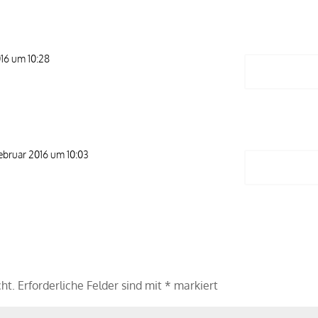
16 um 10:28
Antwort
ebruar 2016 um 10:03
Antwort
cht.
Erforderliche Felder sind mit
*
markiert