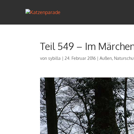
Teil 549 – Im Märche
von
sybilla
|
24. Februar 2016
|
Außen
,
Naturschu