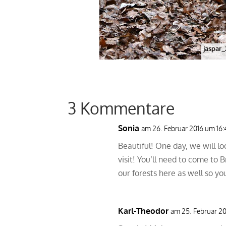
jaspar
3 Kommentare
Sonia
am 26. Februar 2016 um 16:
Beautiful! One day, we will 
visit! You’ll need to come to
our forests here as well so y
Karl-Theodor
am 25. Februar 20