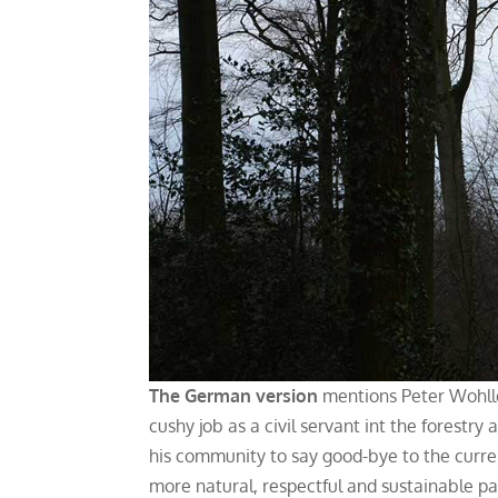
The German version
mentions Peter Wohlle
cushy job as a civil servant int the forest
his community to say good-bye to the curre
more natural, respectful and sustainable pat