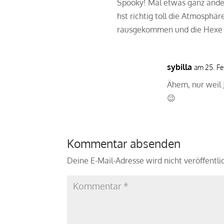
Spooky! Mal etwas ganz ande
hst richtig toll die Atmosphär
jaspa
rausgekommen und die Hexe h
sybilla
am 25. Fe
Ähem, nur weil 
😉
Kommentar absenden
Deine E-Mail-Adresse wird nicht veröffentli