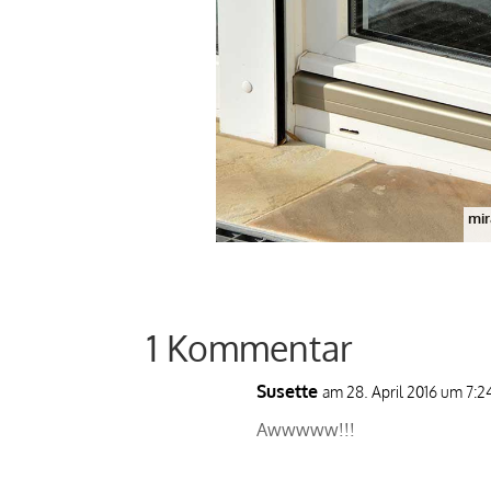
mir
1 Kommentar
Susette
am 28. April 2016 um 7:2
Awwwww!!!