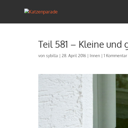
Teil 581 – Kleine und 
von
sybilla
|
28. April 2016
|
Innen
|
1 Kommentar