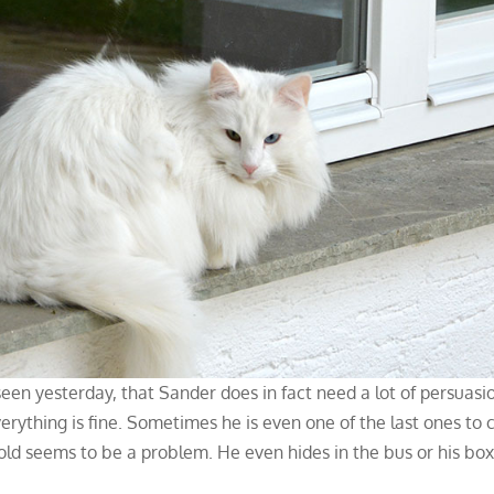
een yesterday, that Sander does in fact need a lot of persuasi
verything is fine. Sometimes he is even one of the last ones to
old seems to be a problem. He even hides in the bus or his box