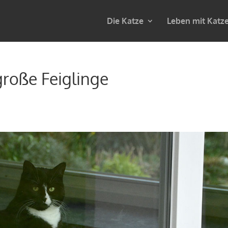
Die Katze
Leben mit Katz
große Feiglinge