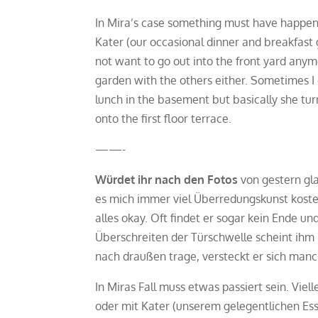
In Mira’s case something must have happen
Kater (our occasional dinner and breakfast g
not want to go out into the front yard anym
garden with the others either. Sometimes I 
lunch in the basement but basically she tur
onto the first floor terrace.
——-
Würdet ihr nach den Fotos
von gestern gl
es mich immer viel Überredungskunst kostet,
alles okay. Oft findet er sogar kein Ende u
Überschreiten der Türschwelle scheint ihm
nach draußen trage, versteckt er sich manc
In Miras Fall muss etwas passiert sein. Vie
oder mit Kater (unserem gelegentlichen Ess