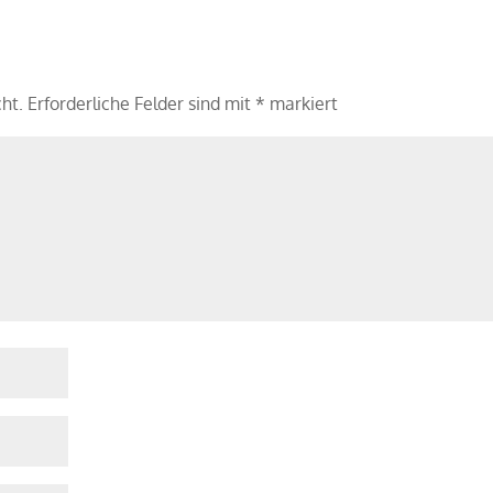
cht.
Erforderliche Felder sind mit
*
markiert