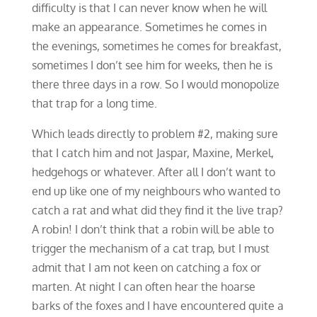
difficulty is that I can never know when he will
make an appearance. Sometimes he comes in
the evenings, sometimes he comes for breakfast,
sometimes I don’t see him for weeks, then he is
there three days in a row. So I would monopolize
that trap for a long time.
Which leads directly to problem #2, making sure
that I catch him and not Jaspar, Maxine, Merkel,
hedgehogs or whatever. After all I don’t want to
end up like one of my neighbours who wanted to
catch a rat and what did they find it the live trap?
A robin! I don’t think that a robin will be able to
trigger the mechanism of a cat trap, but I must
admit that I am not keen on catching a fox or
marten. At night I can often hear the hoarse
barks of the foxes and I have encountered quite a