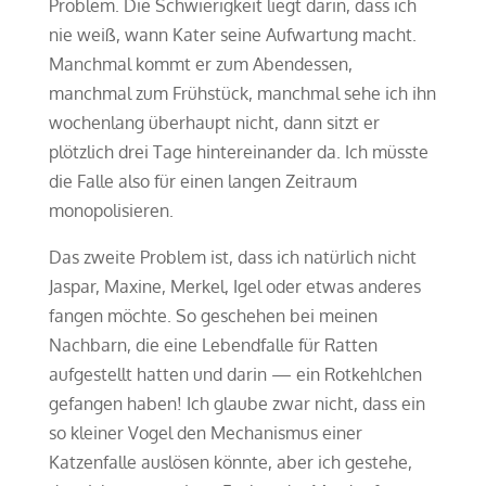
Problem. Die Schwierigkeit liegt darin, dass ich
nie weiß, wann Kater seine Aufwartung macht.
Manchmal kommt er zum Abendessen,
manchmal zum Frühstück, manchmal sehe ich ihn
wochenlang überhaupt nicht, dann sitzt er
plötzlich drei Tage hintereinander da. Ich müsste
die Falle also für einen langen Zeitraum
monopolisieren.
Das zweite Problem ist, dass ich natürlich nicht
Jaspar, Maxine, Merkel, Igel oder etwas anderes
fangen möchte. So geschehen bei meinen
Nachbarn, die eine Lebendfalle für Ratten
aufgestellt hatten und darin — ein Rotkehlchen
gefangen haben! Ich glaube zwar nicht, dass ein
so kleiner Vogel den Mechanismus einer
Katzenfalle auslösen könnte, aber ich gestehe,