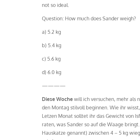
not so ideal.
Question: How much does Sander weigh?
a) 5.2 kg
b) 5.4 kg
c) 5.6 kg
d) 6.0 kg
————
Diese Woche
will ich versuchen, mehr als n
den Montag stilvoll beginnen. Wie ihr wis
Letzen Monat solltet ihr das Gewicht von Is
raten, was Sander so auf die Waage bringt.
Hauskatze genannt) zwischen 4 – 5 kg wieg