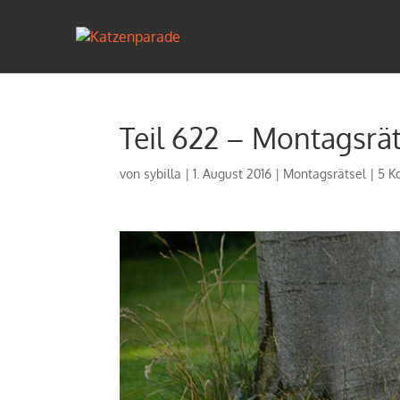
Teil 622 – Montagsrät
von
sybilla
|
1. August 2016
|
Montagsrätsel
|
5 K