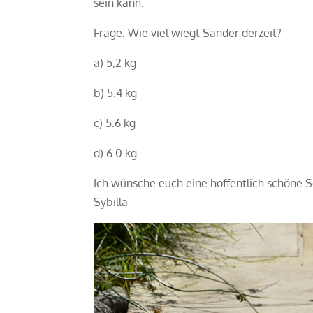
sein kann.
Frage: Wie viel wiegt Sander derzeit?
a) 5,2 kg
b) 5.4 kg
c) 5.6 kg
d) 6.0 kg
Ich wünsche euch eine hoffentlich schöne
Sybilla