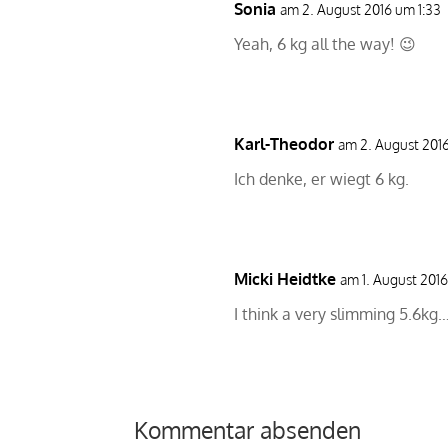
Sonia
am 2. August 2016 um 1:33
Yeah, 6 kg all the way! 😉
Karl-Theodor
am 2. August 201
Ich denke, er wiegt 6 kg.
Micki Heidtke
am 1. August 201
I think a very slimming 5.6kg….c
Kommentar absenden