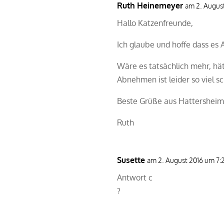
Ruth Heinemeyer
am 2. Augus
Hallo Katzenfreunde,
Ich glaube und hoffe dass es 
Wäre es tatsächlich mehr, hä
Abnehmen ist leider so viel 
Beste Grüße aus Hattershei
Ruth
Susette
am 2. August 2016 um 7:
Antwort c
?