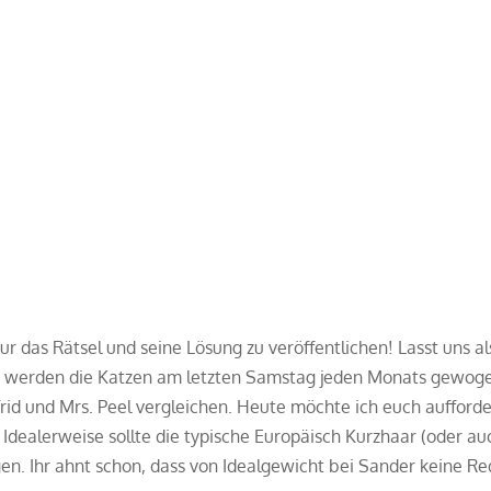
ur das Rätsel und seine Lösung zu veröffentlichen! Lasst uns a
st, werden die Katzen am letzten Samstag jeden Monats gewog
frid und Mrs. Peel vergleichen. Heute möchte ich euch aufford
 Idealerweise sollte die typische Europäisch Kurzhaar (oder au
en. Ihr ahnt schon, dass von Idealgewicht bei Sander keine R