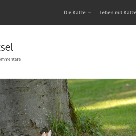
Die Katze
Leben mit Katz
sel
ommentare