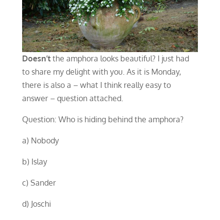
Doesn’t
the amphora looks beautiful? I just had
to share my delight with you. As it is Monday,
there is also a – what I think really easy to
answer – question attached.
Question: Who is hiding behind the amphora?
a) Nobody
b) Islay
c) Sander
d) Joschi