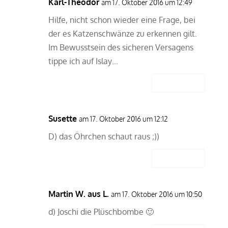
Karl-Theodor
am 17. Oktober 2016 um 12:49
Hilfe, nicht schon wieder eine Frage, bei
der es Katzenschwänze zu erkennen gilt.
Im Bewusstsein des sicheren Versagens
tippe ich auf Islay…
Antworten
Susette
am 17. Oktober 2016 um 12:12
D) das Öhrchen schaut raus ;))
Antworten
Martin W. aus L.
am 17. Oktober 2016 um 10:50
d) Joschi die Plüschbombe 🙂