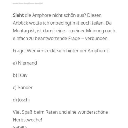
—————–
Sieht
die Amphore nicht schön aus? Diesen
Anblick wollte ich unbedingt mit euch teilen. Da
Montag ist, ist damit eine – meiner Meinung nach
einfach zu beantwortende Frage – verbunden.
Frage: Wer versteckt sich hinter der Amphore?
a) Niemand
b) Islay
c) Sander
d) Joschi
Viel Spaß beim Raten und eine wunderschöne
Herbstwoche!
Sybilla