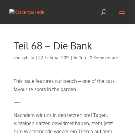
Teil 68 – Die Bank
von
sybilla
|
22. Februar 2013
|
Außen
|
0 Kommentare
This issue features our bench – one of the cats’
favourite spots in the garden.
—-
Nachdem wir uns in den letzten drei Tagen,
einzelnen Katzen gewidmet haben, steht jetzt
zum Wochenende wieder ein Thema auf dem