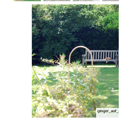
ginger_auf_der_ba