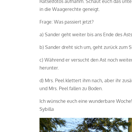
Rätselfotos aufnahm. Schaut euch das unter
in die Waagerechte geneigt.
Frage: Was passiert jetzt?
a) Sander geht weiter bis ans Ende des Asts
b) Sander dreht sich um, geht zurück zum 
c) Während er versucht den Ast noch weiter
herunter.
d) Mrs. Peel klettert ihm nach, aber ihr zusä
und Mrs. Peel fallen zu Boden.
Ich wünsche euch eine wunderbare Woche
Sybilla