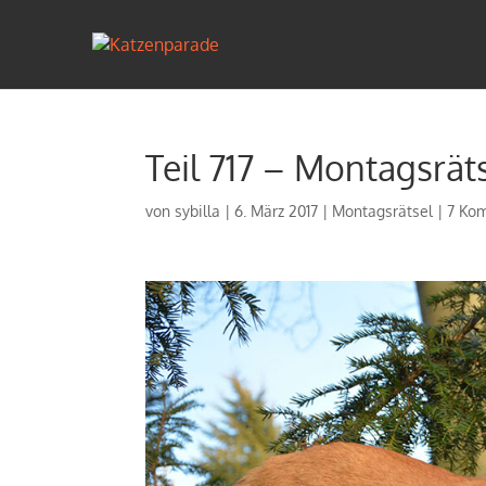
Teil 717 – Montagsrät
von
sybilla
|
6. März 2017
|
Montagsrätsel
|
7 Ko