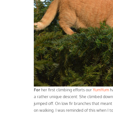
For
her first climbing efforts our
YumYum
ha
a rather unique descent: She climbed down 
jumped off. On low fir branches that meant
on walking. I was reminded of this when I to