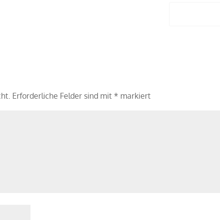
Antwort
cht.
Erforderliche Felder sind mit
*
markiert