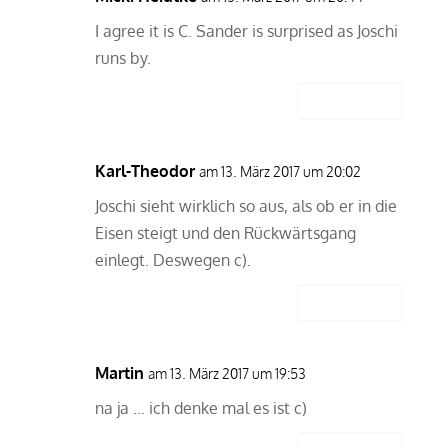
I agree it is C. Sander is surprised as Joschi
runs by.
Antworten
Karl-Theodor
am 13. März 2017 um 20:02
Joschi sieht wirklich so aus, als ob er in die
Eisen steigt und den Rückwärtsgang
einlegt. Deswegen c).
Antworten
Martin
am 13. März 2017 um 19:53
na ja … ich denke mal es ist c)