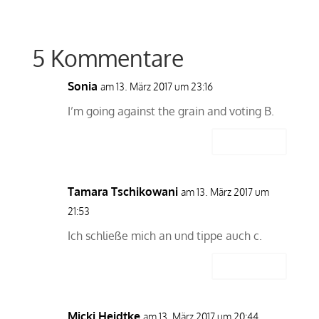
5 Kommentare
Sonia
am 13. März 2017 um 23:16
I’m going against the grain and voting B.
Antworten
Tamara Tschikowani
am 13. März 2017 um
21:53
Ich schließe mich an und tippe auch c.
Antworten
Micki Heidtke
am 13. März 2017 um 20:44