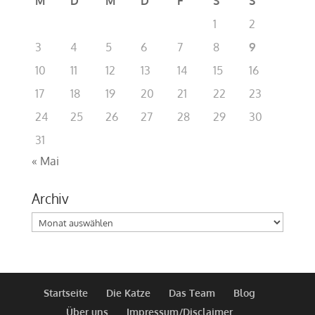
M
D
M
D
F
S
S
1
2
3
4
5
6
7
8
9
10
11
12
13
14
15
16
17
18
19
20
21
22
23
24
25
26
27
28
29
30
31
« Mai
Archiv
Archiv
Startseite
Die Katze
Das Team
Blog
Über uns
Impressum/Disclaimer