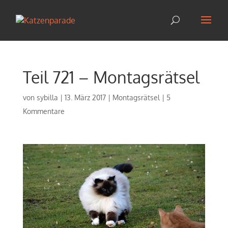
Teil 721 – Montagsrätsel
von
sybilla
|
13. März 2017
|
Montagsrätsel
|
5
Kommentare