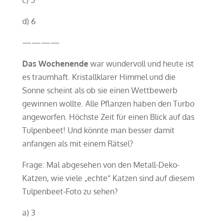
c) 5
d) 6
————
Das Wochenende
war wundervoll und heute ist
es traumhaft. Kristallklarer Himmel und die
Sonne scheint als ob sie einen Wettbewerb
gewinnen wollte. Alle Pflanzen haben den Turbo
angeworfen. Höchste Zeit für einen Blick auf das
Tulpenbeet! Und könnte man besser damit
anfangen als mit einem Rätsel?
Frage: Mal abgesehen von den Metall-Deko-
Katzen, wie viele „echte“ Katzen sind auf diesem
Tulpenbeet-Foto zu sehen?
a) 3