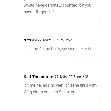
would have definitely counted it if you
hadn’t flagged it!
Antworten
ruth
am 27. März 2017 um 17:52
Ich sehe 4, und hoffe, sie sind alle echt ?
Antworten
Karl-Theodor
am 27. März 2017 um 16:16
Ich meine, es sind vier. Ich sehe links vom
Weg einen dunklen Schatten…
Antworten