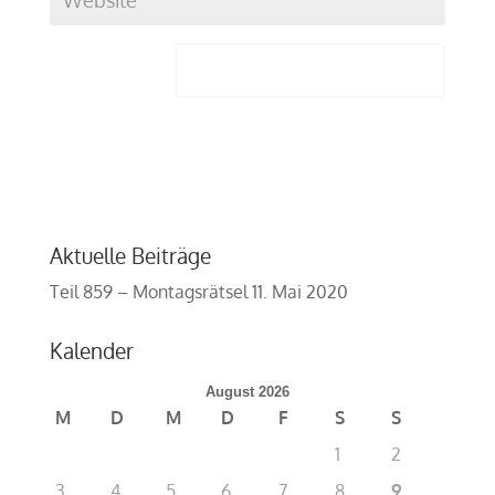
Aktuelle Beiträge
Teil 859 – Montagsrätsel
11. Mai 2020
Kalender
August 2026
M
D
M
D
F
S
S
1
2
3
4
5
6
7
8
9