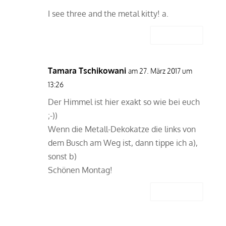
I see three and the metal kitty! a.
Antworten
Tamara Tschikowani
am 27. März 2017 um
13:26
Der Himmel ist hier exakt so wie bei euch
;-))
Wenn die Metall-Dekokatze die links von
dem Busch am Weg ist, dann tippe ich a),
sonst b)
Schönen Montag!
Antworten