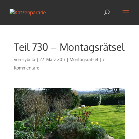
Teil 730 – Montagsrätsel
von
sybilla
|
27. März 2017
|
Montagsrätsel
|
7
Kommentare