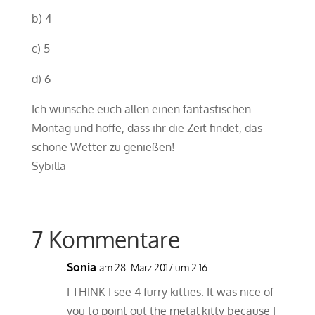
b) 4
c) 5
d) 6
Ich wünsche euch allen einen fantastischen
Montag und hoffe, dass ihr die Zeit findet, das
schöne Wetter zu genießen!
Sybilla
7 Kommentare
Sonia
am 28. März 2017 um 2:16
I THINK I see 4 furry kitties. It was nice of
you to point out the metal kitty because I