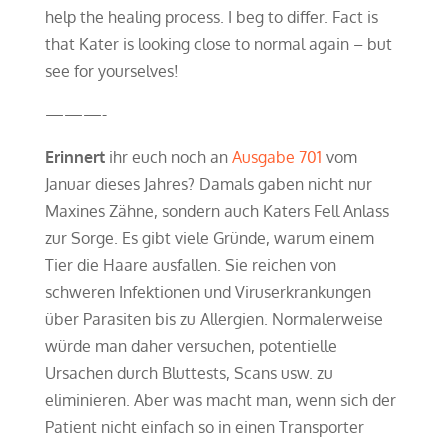
help the healing process. I beg to differ. Fact is
that Kater is looking close to normal again – but
see for yourselves!
———-
Erinnert
ihr euch noch an
Ausgabe 701
vom
Januar dieses Jahres? Damals gaben nicht nur
Maxines Zähne, sondern auch Katers Fell Anlass
zur Sorge. Es gibt viele Gründe, warum einem
Tier die Haare ausfallen. Sie reichen von
schweren Infektionen und Viruserkrankungen
über Parasiten bis zu Allergien. Normalerweise
würde man daher versuchen, potentielle
Ursachen durch Bluttests, Scans usw. zu
eliminieren. Aber was macht man, wenn sich der
Patient nicht einfach so in einen Transporter