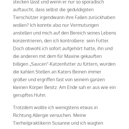
stecken lässt und wenn er nur so sporadisch
auftaucht, dass selbst die geduldigsten
Tierschützer irgendwann ihre Fallen zurückhaben
wollen? Ich konnte also nur Vermutungen
anstellen und mich auf den Bereich seines Lebens
konzentrieren, den ich kontrolliere: sein Futter.
Doch obwohl ich sofort aufgehört hatte, ihn und
die anderen mit dem für Maxine gekauften
billigen „Saucen“-Katzenfutter zu füttern, wurden
die kahlen Stellen an Katers Beinen immer
größer und ergriffen fast von seinem ganzen
kleinen Körper Besitz. Am Ende sah er aus wie ein
gerupftes Huhn.
Trotzdem wollte ich wenigstens etwas in
Richtung Allergie versuchen. Meine
Tierheilpraktikerin Susanne und ich wagten