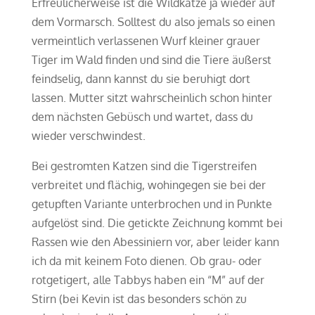
Erfreulicherweise ist die Wildkatze ja wieder auf
dem Vormarsch. Solltest du also jemals so einen
vermeintlich verlassenen Wurf kleiner grauer
Tiger im Wald finden und sind die Tiere äußerst
feindselig, dann kannst du sie beruhigt dort
lassen. Mutter sitzt wahrscheinlich schon hinter
dem nächsten Gebüsch und wartet, dass du
wieder verschwindest.
Bei gestromten Katzen sind die Tigerstreifen
verbreitet und flächig, wohingegen sie bei der
getupften Variante unterbrochen und in Punkte
aufgelöst sind. Die getickte Zeichnung kommt bei
Rassen wie den Abessiniern vor, aber leider kann
ich da mit keinem Foto dienen. Ob grau- oder
rotgetigert, alle Tabbys haben ein “M” auf der
Stirn (bei Kevin ist das besonders schön zu