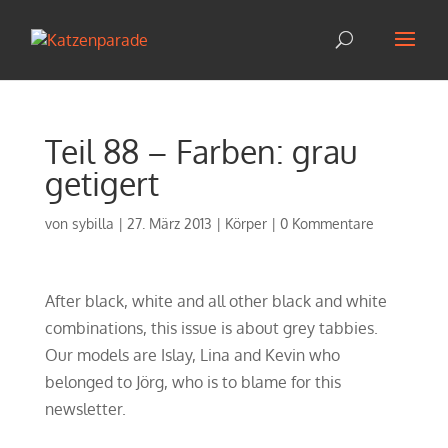
Teil 88 – Farben: grau
getigert
von
sybilla
|
27. März 2013
|
Körper
|
0 Kommentare
After black, white and all other black and white
combinations, this issue is about grey tabbies.
Our models are Islay, Lina and Kevin who
belonged to Jörg, who is to blame for this
newsletter.