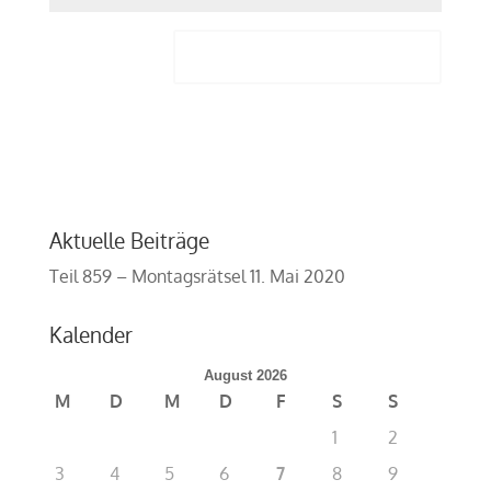
Aktuelle Beiträge
Teil 859 – Montagsrätsel
11. Mai 2020
Kalender
August 2026
M
D
M
D
F
S
S
1
2
3
4
5
6
7
8
9