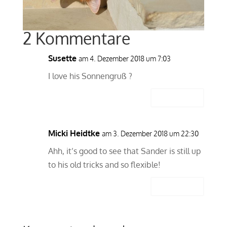
2 Kommentare
Susette
am 4. Dezember 2018 um 7:03
I love his Sonnengruß ?
Antworten
Micki Heidtke
am 3. Dezember 2018 um 22:30
Ahh, it’s good to see that Sander is still up
to his old tricks and so flexible!
Antworten